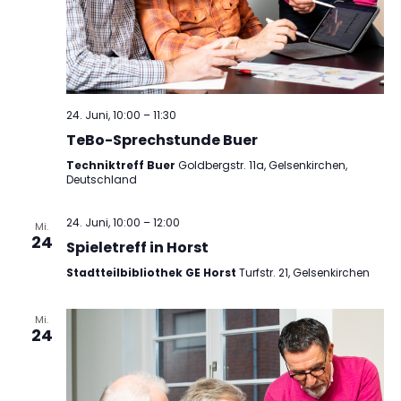
24. Juni, 10:00
–
11:30
TeBo-Sprechstunde Buer
Techniktreff Buer
Goldbergstr. 11a, Gelsenkirchen,
Deutschland
24. Juni, 10:00
–
12:00
Mi.
24
Spieletreff in Horst
Stadtteilbibliothek GE Horst
Turfstr. 21, Gelsenkirchen
Mi.
24