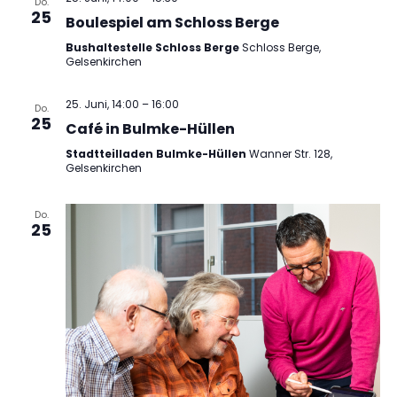
Do.
25
Boulespiel am Schloss Berge
Bushaltestelle Schloss Berge
Schloss Berge,
Gelsenkirchen
25. Juni, 14:00
–
16:00
Do.
25
Café in Bulmke-Hüllen
Stadtteilladen Bulmke-Hüllen
Wanner Str. 128,
Gelsenkirchen
Do.
25