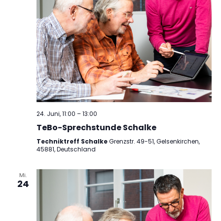
24. Juni, 11:00
–
13:00
TeBo-Sprechstunde Schalke
Techniktreff Schalke
Grenzstr. 49-51, Gelsenkirchen,
45881, Deutschland
Mi.
24